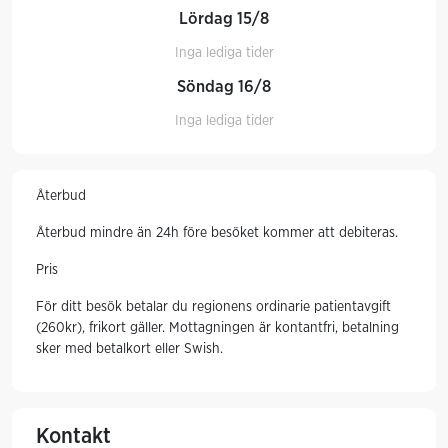
Lördag 15/8
Inga lediga tider
Söndag 16/8
Inga lediga tider
Återbud
Återbud mindre än 24h före besöket kommer att debiteras.
Pris
För ditt besök betalar du regionens ordinarie patientavgift
(260kr), frikort gäller. Mottagningen är kontantfri, betalning
sker med betalkort eller Swish.
Kontakt