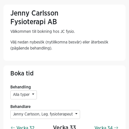
Jenny Carlsson
Fysioterapi AB
Välkommen till bokning hos JC fysio.
Välj nedan nybesök (nytillkomna besvär) eller återbesök
(pågående behandling).
Boka tid
Behandling
Alla typer
Behandlare
Jenny Carlsson, Leg. fysioterapeut
Vecka 33
Vecka 32
Vecka 34