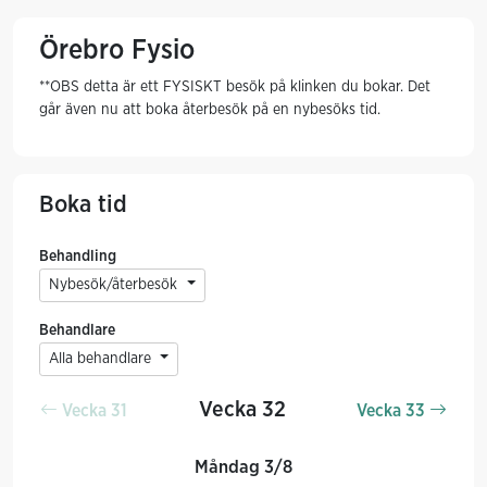
Örebro Fysio
**OBS detta är ett FYSISKT besök på klinken du bokar. Det
går även nu att boka återbesök på en nybesöks tid.
Boka tid
Behandling
Nybesök/återbesök
Behandlare
Alla behandlare
Vecka 32
Vecka 31
Vecka 33
Måndag 3/8