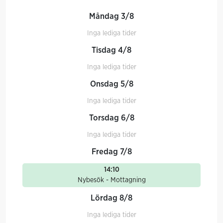
Måndag 3/8
Inga lediga tider
Tisdag 4/8
Inga lediga tider
Onsdag 5/8
Inga lediga tider
Torsdag 6/8
Inga lediga tider
Fredag 7/8
14:10
Nybesök - Mottagning
Lördag 8/8
Inga lediga tider