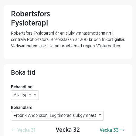
Robertsfors
Fysioterapi
Robertsfors Fysioterapi är en sjukgymnastmottagning i
centrala Robertsfors. Besökstaxan är 300 kr och frikort gäller.
Verksamheten sker i sammarbete med region Västerbotten.
Boka tid
Behandling
Alla typer
Behandlare
Fredrik Andersson, Legitimerad sjukgymnast
Vecka 32
Vecka 31
Vecka 33