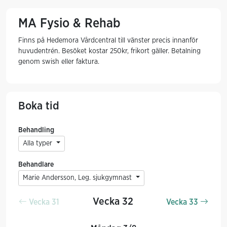
MA Fysio & Rehab
Finns på Hedemora Vårdcentral till vänster precis innanför
huvudentrén. Besöket kostar 250kr, frikort gäller. Betalning
genom swish eller faktura.
Boka tid
Behandling
Alla typer
Behandlare
Marie Andersson, Leg. sjukgymnast
Vecka 32
Vecka 31
Vecka 33