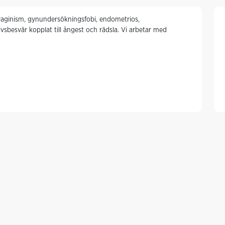
 vaginism, gynundersökningsfobi, endometrios,
vsbesvär kopplat till ångest och rädsla. Vi arbetar med