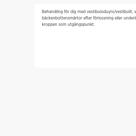
Behandling för dig med vestibuloduyni/vestibulit,
bäckenbottensmärtor efter förlossning eller underli
kroppen som utgångspunkt.