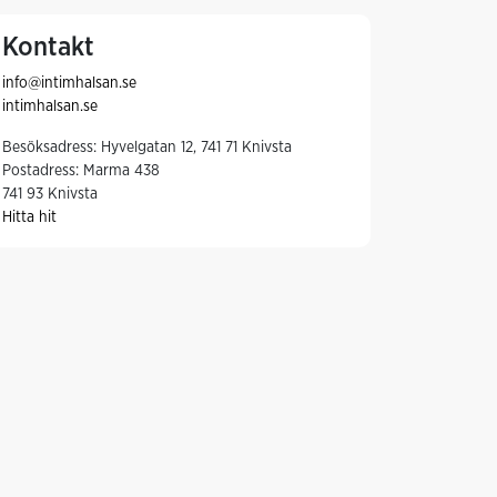
Kontakt
info@intimhalsan.se
intimhalsan.se
Besöksadress: Hyvelgatan 12, 741 71 Knivsta
Postadress: Marma 438
741 93 Knivsta
Hitta hit