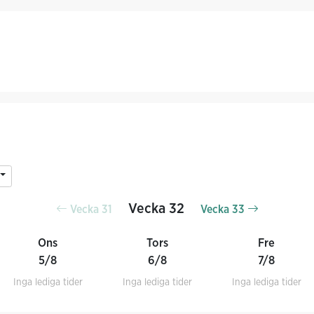
Vecka 32
Vecka 31
Vecka 33
Ons
Tors
Fre
5/8
6/8
7/8
Inga lediga tider
Inga lediga tider
Inga lediga tider