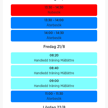
13:30 - 14:30
Nybesök
13:30 - 14:00
Återbesök
14:00 - 14:30
Återbesök
Fredag 21/8
08:20
Handledd träning MåBättre
08:40
Handledd träning MåBättre
09:00
Handledd träning MåBättre
11:00 - 11:30
Återbesök
Lördag 22/8