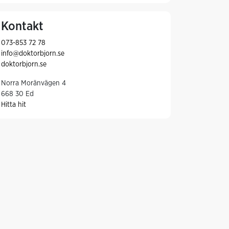
Kontakt
073-853 72 78
info@doktorbjorn.se
doktorbjorn.se
Norra Moränvägen 4
668 30 Ed
Hitta hit