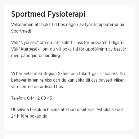
Sportmed Fysioterapi
Välkommen att boka tid hos någon av fysioterapeuterna på
Sportmed!
Välj "Nybesök" om du inte sökt till oss för besvären tidigare.
Välj "Återbesök" om du vill boka tid för uppföljning av besvär
med påbörjad behandling.
Vi har avtal med Region Skåne och frikort gäller hos oss. Du
behöver ingen remiss och du kan söka till oss oavsett vilken
vårdcentral du är listad hos.
Telefon: 044-12 69 43
Uteblivna besök och sena återbud debiteras. Avboka senast
24 h före bokad tid.