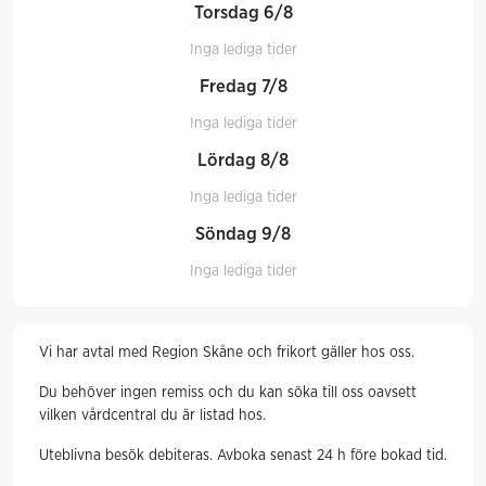
Torsdag 6/8
Inga lediga tider
Fredag 7/8
Inga lediga tider
Lördag 8/8
Inga lediga tider
Söndag 9/8
Inga lediga tider
Vi har avtal med Region Skåne och frikort gäller hos oss.
Du behöver ingen remiss och du kan söka till oss oavsett
vilken vårdcentral du är listad hos.
Uteblivna besök debiteras. Avboka senast 24 h före bokad tid.