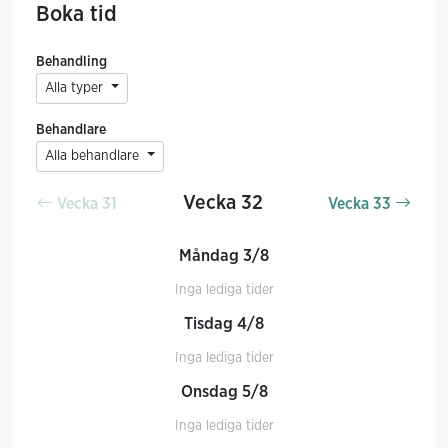
Boka tid
Behandling
Alla typer
Behandlare
Alla behandlare
Vecka 32
Vecka 31
Vecka 33
Måndag 3/8
Inga lediga tider
Tisdag 4/8
Inga lediga tider
Onsdag 5/8
Inga lediga tider